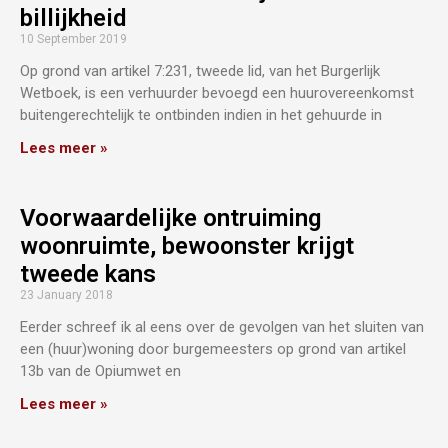
billijkheid
10 September 2019
Op grond van artikel 7:231, tweede lid, van het Burgerlijk
Wetboek, is een verhuurder bevoegd een huurovereenkomst
buitengerechtelijk te ontbinden indien in het gehuurde in
Lees meer »
Voorwaardelijke ontruiming
woonruimte, bewoonster krijgt
tweede kans
23 January 2018
Eerder schreef ik al eens over de gevolgen van het sluiten van
een (huur)woning door burgemeesters op grond van artikel
13b van de Opiumwet en
Lees meer »