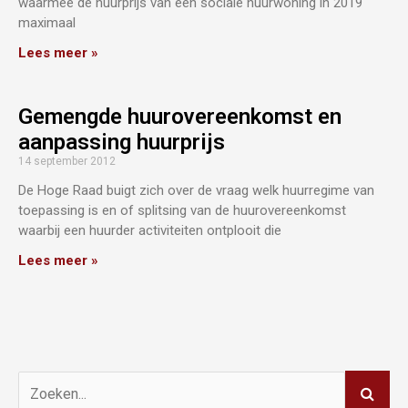
waarmee de huurprijs van een sociale huurwoning in 2019
maximaal
Lees meer »
Gemengde huurovereenkomst en
aanpassing huurprijs
14 september 2012
De Hoge Raad buigt zich over de vraag welk huurregime van
toepassing is en of splitsing van de huurovereenkomst
waarbij een huurder activiteiten ontplooit die
Lees meer »