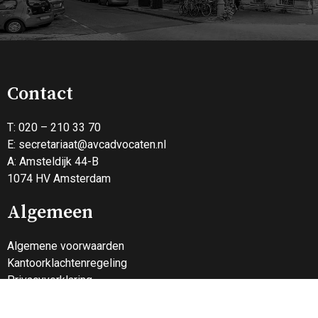
Contact
T: 020 – 210 33 70
E:
secretariaat@avcadvocaten.nl
A: Amsteldijk 44-B
1074 HV Amsterdam
Algemeen
Algemene voorwaarden
Kantoorklachtenregeling
Privacyverklaring