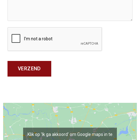
VERZEND
Klik op 'Ik ga akkoord' om Google maps in te