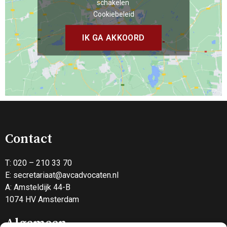
schakelen
Cookiebeleid
IK GA AKKOORD
Contact
T: 020 – 210 33 70
E:
secretariaat@avcadvocaten.nl
A: Amsteldijk 44-B
1074 HV Amsterdam
Algemeen